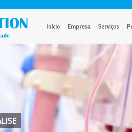
Início
Empresa
Serviços
P
LISE